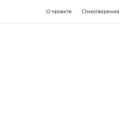
О проекте
Стихотворения