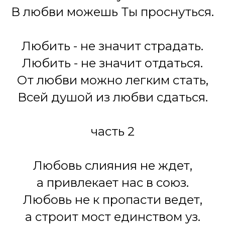
В любви можешь Ты проснуться.
Любить - не значит страдать.
Любить - не значит отдаться.
От любви можно легким стать,
Всей душой из любви сдаться.
часть 2
Любовь слияния не ждет,
а привлекает нас в союз.
Любовь не к пропасти ведет,
а строит мост единством уз.