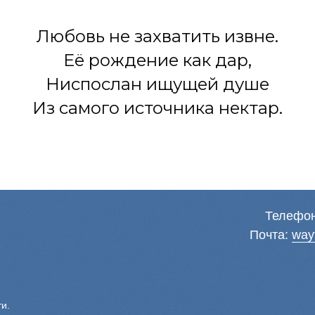
Любовь не захватить извне.
Её рождение как дар,
Ниспослан ищущей душе
Из самого источника нектар.
Телефо
Почта:
way
и.